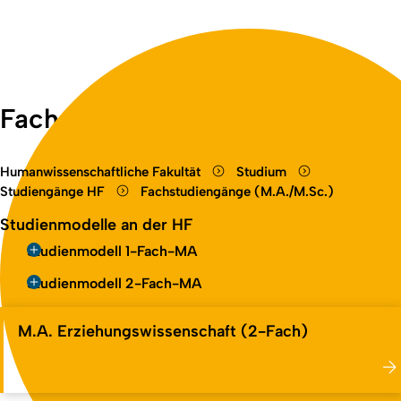
Fachstudiengänge (M.A./M.Sc.)
Humanwissenschaftliche Fakultät
Studium
Studiengänge HF
Fachstudiengänge (M.A./M.Sc.)
Studienmodelle an der HF
Studienmodell 1-Fach-MA
Studienmodell 2-Fach-MA
M.A. Erziehungswissenschaft (2-Fach)