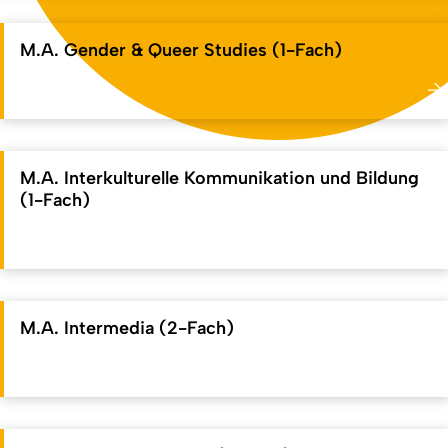
M.A. Gender & Queer Studies (1-Fach)
M.A. Interkulturelle Kommunikation und Bildung
(1-Fach)
M.A. Intermedia (2-Fach)